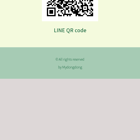
LINE QR code
© All rights reserved
by Mydongdong