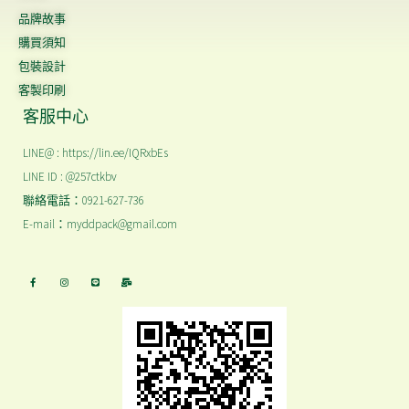
品牌故事
購買須知
包裝設計
客製印刷
客服中心
LINE@ : https://lin.ee/IQRxbEs
LINE ID : @257ctkbv
聯絡電話：0921-627-736
E-mail：myddpack@gmail.com