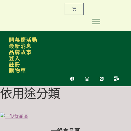
開幕慶活動
最新消息
品牌故事
登入
註冊
購物車
依用途分類