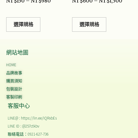
NT$
150
–
NT$
980
NT$
600
–
NT$
1,500
選擇規格
選擇規格
網站地圖
HOME
品牌故事
購買須知
包裝設計
客製印刷
客服中心
LINE@ : https://lin.ee/IQRxbEs
LINE ID : @257ctkbv
聯絡電話：0921-627-736