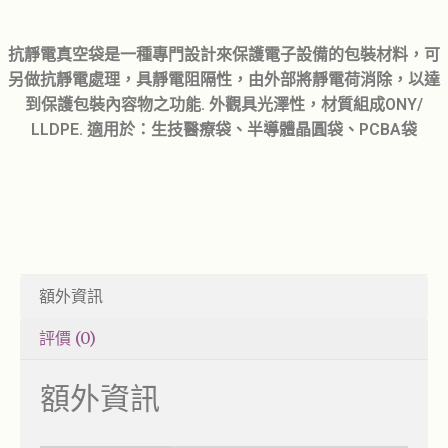
抗靜電真空袋是一種專門設計來保護電子設備的包裝材料，可
另做抗靜電處理，具靜電阻隔性，由外部將靜電荷消除，以達
到保護包裝內容物之功能. 外觀具光澤性，材質組成ONY/
LLDPE. 適用於：生技醫療袋、半導體晶圓袋、PCBA袋
額外資訊
評價 (0)
額外資訊