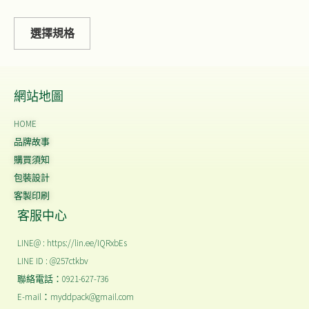
選擇規格
網站地圖
HOME
品牌故事
購買須知
包裝設計
客製印刷
客服中心
LINE@ : https://lin.ee/IQRxbEs
LINE ID : @257ctkbv
聯絡電話：0921-627-736
E-mail：myddpack@gmail.com