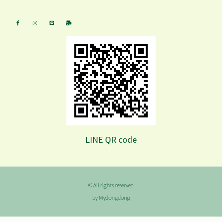
LINE QR code
© All rights reserved
by Mydongdong