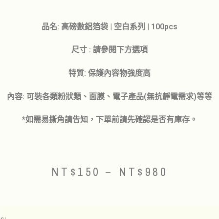
品名: 高磅數鋁箔袋 | 空白系列 | 100pcs
尺寸 : 請參閱下方選項
特質: 保護內容物強度高
內容: 可裝各類粉狀類、面膜、電子產品(無抗靜電需求)等等
*如需易撕角請告知，下單前請先確認是否有庫存。
NT$
150
–
NT$
980