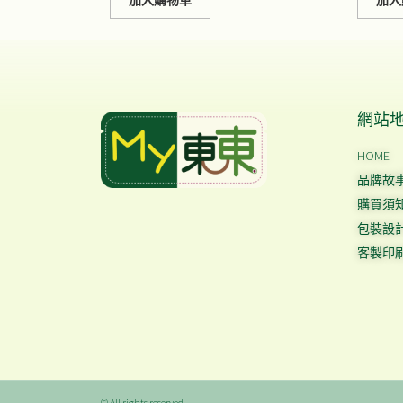
加入購物車
加入
網站
HOME
品牌故
購買須
包裝設
客製印
© All rights reserved