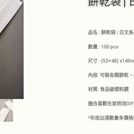
餅乾袋 |
品名 : 餅乾袋 | 日文系
數量 : 100 pcs
尺寸 : (52+48) x1
內容: 可裝各類餅乾
材質: 食品級塑料膜
適合喜歡在家烘培DI
*年底出清數量多價格好