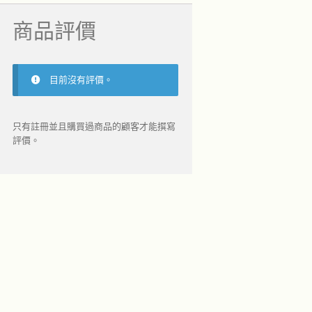
商品評價
目前沒有評價。
只有註冊並且購買過商品的顧客才能撰寫
評價。