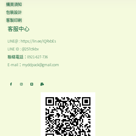
購買須知
包裝設計
客製印刷
客服中心
LINE@ : https://lin.ee/IQRxbEs
LINE ID : @257ctkbv
聯絡電話：0921-627-736
E-mail：myddpack@gmail.com