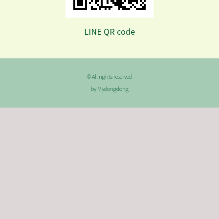
LINE QR code
© All rights reserved
by Mydongdong