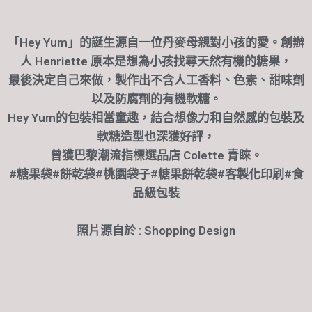
「Hey Yum」的誕生源自一位丹麥母親對小孩的愛。創辦
人 Henriette 原本是想為小孩找尋天然有機的糖果，
最後決定自己來做，製作出不含人工香料、色素、甜味劑
以及防腐劑的有機軟糖。
Hey Yum的包裝相當童趣，結合想像力和自然感的包裝及
軟糖造型也深獲好評，
曾獲巴黎潮流指標選品店 Colette 青睞。
#糖果袋#餅乾袋#
桃園袋子#糖果餅乾袋#客製化印刷#食
品級包裝
照片源自於 : Shopping Design