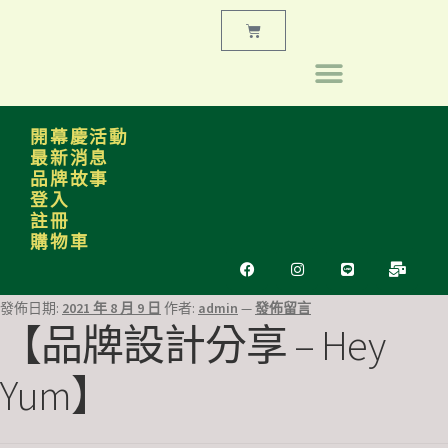
開幕慶活動
最新消息
品牌故事
登入
註冊
購物車
發佈日期:
2021 年 8 月 9 日
作者:
admin
—
發佈留言
【品牌設計分享 – Hey
Yum】