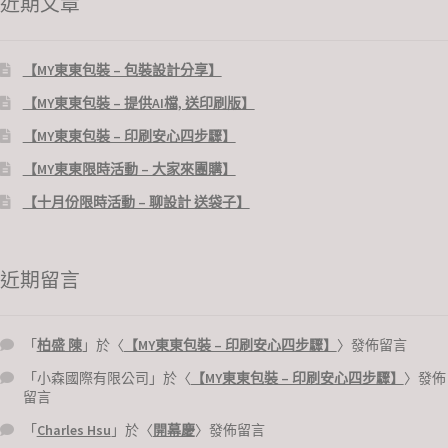
近期文章
【MY東東包裝 – 包裝設計分享】
【MY東東包裝 – 提供AI檔, 送印刷版】
【MY東東包裝 – 印刷安心四步驟】
【MY東東限時活動 – 大家來團購】
【十月份限時活動 – 聊設計 送袋子】
近期留言
「
柏盛 陳
」於〈
【MY東東包裝 – 印刷安心四步驟】
〉發佈留言
「
小森國際有限公司
」於〈
【MY東東包裝 – 印刷安心四步驟】
〉發佈
留言
「
Charles Hsu
」於〈
開幕慶
〉發佈留言