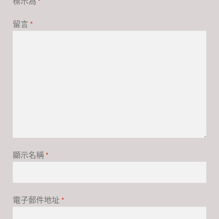
標示為
*
留言
*
顯示名稱
*
電子郵件地址
*