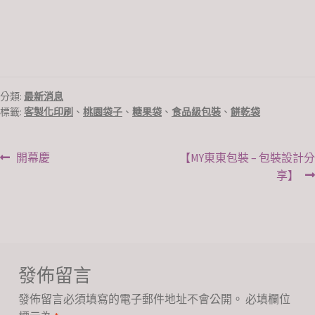
分類:
最新消息
標籤:
客製化印刷
、
桃園袋子
、
糖果袋
、
食品級包裝
、
餅乾袋
開幕慶
【MY東東包裝 – 包裝設計分
享】
發佈留言
發佈留言必須填寫的電子郵件地址不會公開。
必填欄位