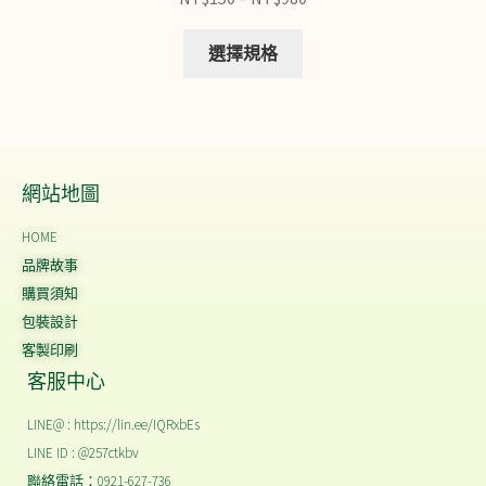
選擇規格
網站地圖
HOME
品牌故事
購買須知
包裝設計
客製印刷
客服中心
LINE@ : https://lin.ee/IQRxbEs
LINE ID : @257ctkbv
聯絡電話：0921-627-736