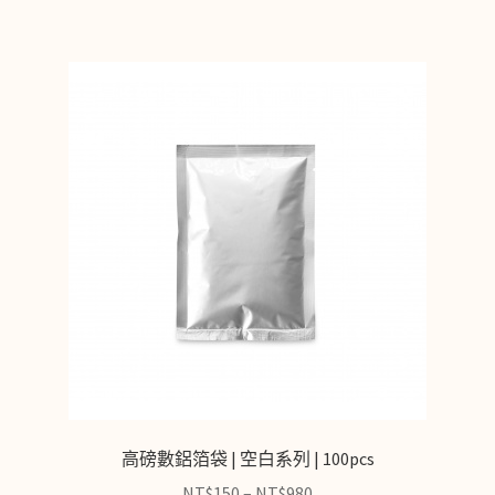
高磅數鋁箔袋 | 空白系列 | 100pcs
NT$
150
–
NT$
980