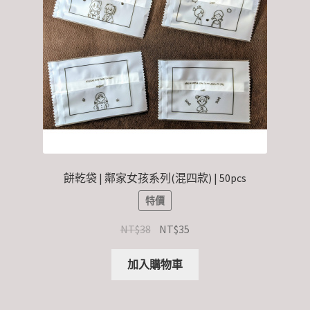
餅乾袋 | 鄰家女孩系列(混四款) | 50pcs
特價
NT$
38
NT$
35
加入購物車