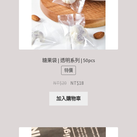
糖果袋 | 透明系列 | 50pcs
特價
NT$
20
NT$
18
加入購物車