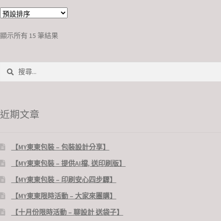
顯示所有 15 筆結果
近期文章
【MY東東包裝 – 包裝設計分享】
【MY東東包裝 – 提供AI檔, 送印刷版】
【MY東東包裝 – 印刷安心四步驟】
【MY東東限時活動 – 大家來團購】
【十月份限時活動 – 聊設計 送袋子】