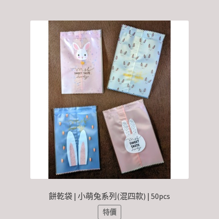
餅乾袋 | 小萌兔系列(混四款) | 50pcs
特價