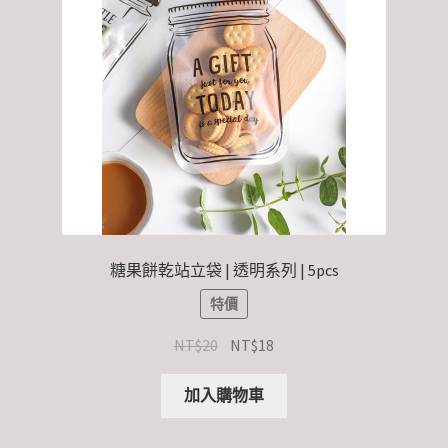
糖果餅乾站立袋 | 透明系列 | 5pcs
特價
NT$
20
NT$
18
加入購物車