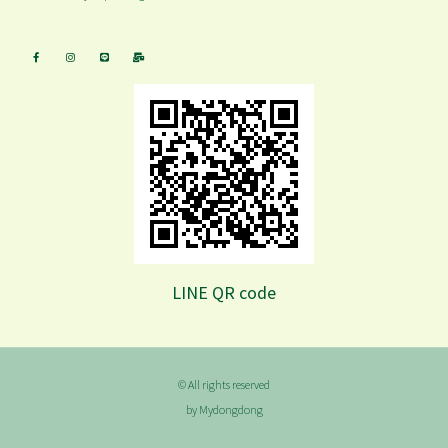
LINE QR code
© All rights reserved
by Mydongdong