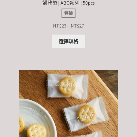
餅乾袋 | ABO系列 | 50pcs
特價
NT$
23
–
NT$
27
選擇規格