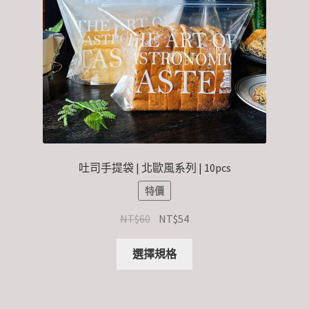
吐司手提袋 | 北歐風系列 | 10pcs
特價
NT$
60
NT$
54
選擇規格