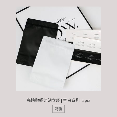
高磅數鋁箔站立袋 | 空白系列 | 5pcs
特價