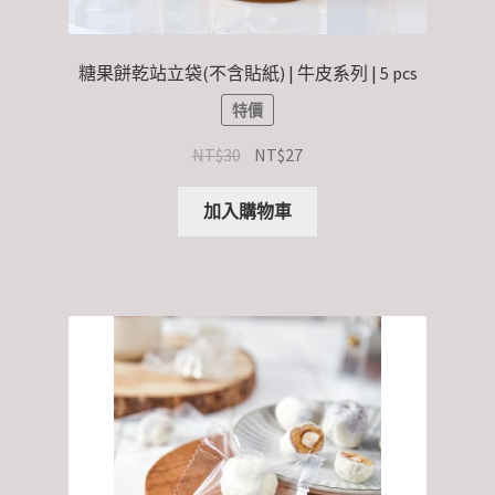
糖果餅乾站立袋(不含貼紙) | 牛皮系列 | 5 pcs
特價
NT$
30
NT$
27
加入購物車