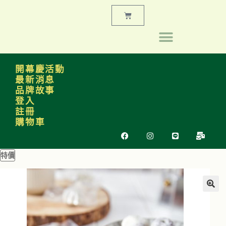
開幕慶活動
最新消息
品牌故事
登入
註冊
購物車
特價