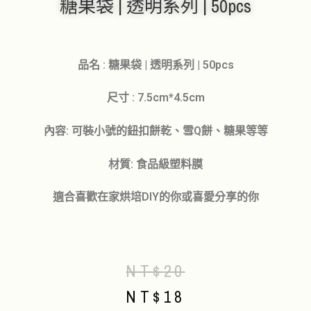
糖果袋 | 透明系列 | 50pcs
品名 : 糖果袋 | 透明系列 | 50pcs
尺寸 : 7.5cm*4.5cm
內容: 可裝小號的鈕扣餅乾、雪Q餅、糖果等等
材質: 食品級塑料膜
適合喜歡在家烘培DIY的你或喜愛分享的你
NT$
20
NT$
18