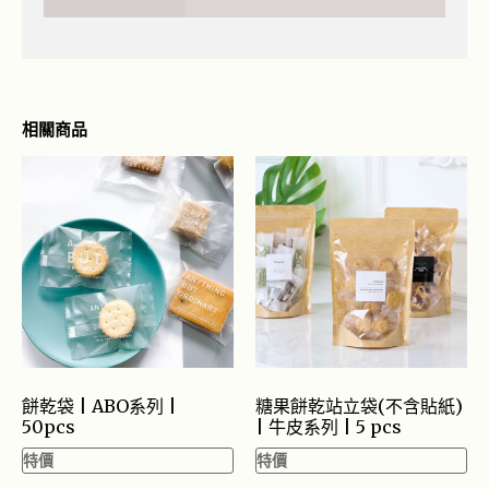
相關商品
餅乾袋 | ABO系列 |
糖果餅乾站立袋(不含貼紙)
50pcs
| 牛皮系列 | 5 pcs
特價
特價