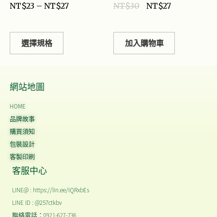
NT$
23
–
NT$
27
NT$
30
NT$
27
選擇規格
加入購物車
網站地圖
HOME
品牌故事
購買須知
包裝設計
客製印刷
客服中心
LINE@ : https://lin.ee/IQRxbEs
LINE ID : @257ctkbv
聯絡電話：0921-627-736